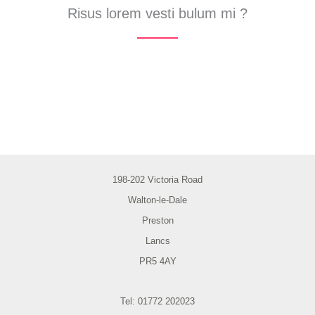
Risus lorem vesti bulum mi ?
198-202 Victoria Road
Walton-le-Dale
Preston
Lancs
PR5 4AY
Tel: 01772 202023