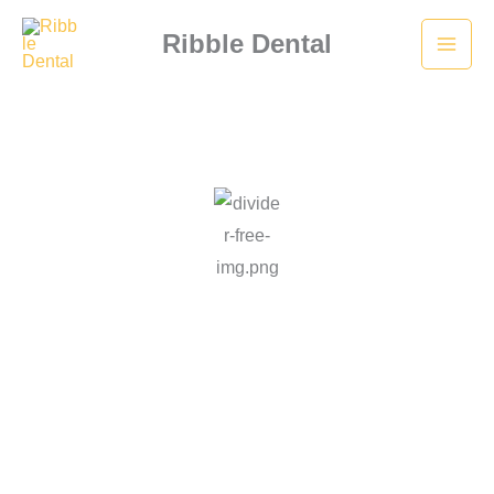
Skip
Ribble Dental
to
content